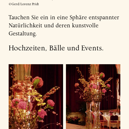
©Gerd/Lorenz Pridt
DE
EN
Tauchen Sie ein in eine Sphäre entspannter
Natürlichkeit und deren kunstvolle
Gestaltung.
Hochzeiten, Bälle und Events.