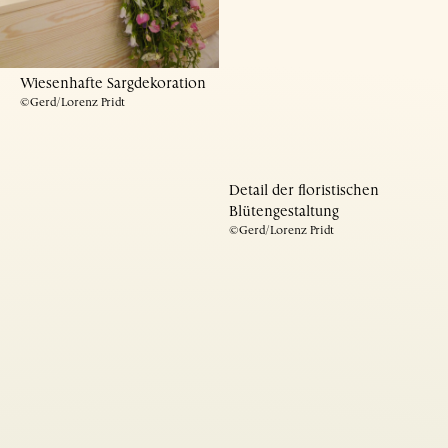
Wiesenhafte Sargdekoration
©Gerd/Lorenz Pridt
Detail der floristischen
Blütengestaltung
©Gerd/Lorenz Pridt