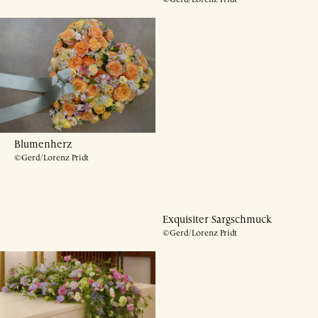
©Gerd/Lorenz Pridt
Blumenherz
©Gerd/Lorenz Pridt
Exquisiter Sargschmuck
©Gerd/Lorenz Pridt